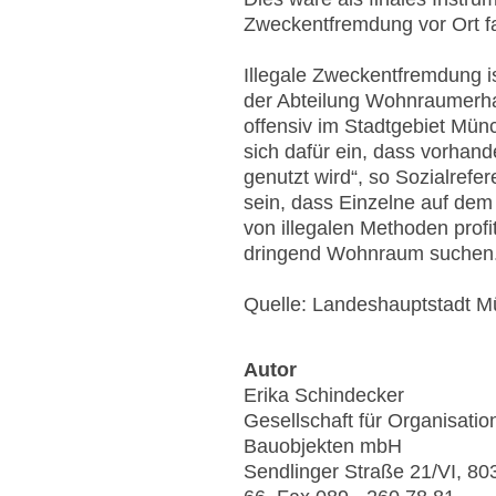
Zweckentfremdung vor Ort f
Illegale Zweckentfremdung is
der Abteilung Wohnraumerha
offensiv im Stadtgebiet Münc
sich dafür ein, dass vorh
genutzt wird“, so Sozialrefe
sein, dass Einzelne auf d
von illegalen Methoden prof
dringend Wohnraum suchen.
Quelle: Landeshauptstadt 
Autor
Erika Schindecker
Gesellschaft für Organisati
Bauobjekten mbH
Sendlinger Straße 21/VI, 80