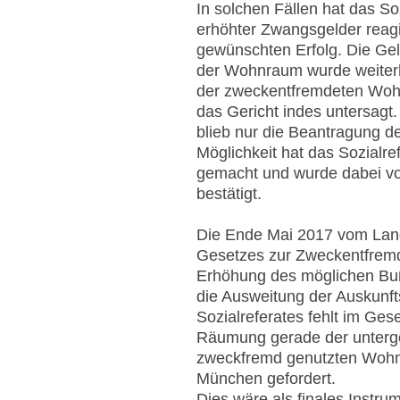
In solchen Fällen hat das So
erhöhter Zwangsgelder reagi
gewünschten Erfolg. Die Geld
der Wohnraum wurde weiter
der zweckentfremdeten Wohn
das Gericht indes untersagt. 
blieb nur die Beantragung d
Möglichkeit hat das Sozialr
gemacht und wurde dabei v
bestätigt.
Die Ende Mai 2017 vom Lan
Gesetzes zur Zweckentfremd
Erhöhung des möglichen Bu
die Ausweitung der Auskunfts
Sozialreferates fehlt im Ges
Räumung gerade der unterg
zweckfremd genutzten Wohn
München gefordert.
Dies wäre als finales Instru