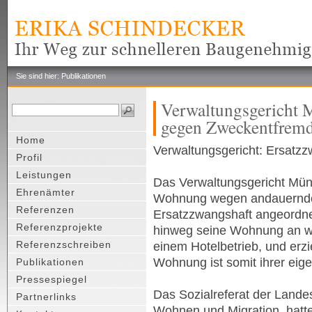
Sie sind hier: Publikationen
Verwaltungsgericht 
gegen Zweckentfrem
Home
Verwaltungsgericht: Ersatz
Profil
Leistungen
Das Verwaltungsgericht Münc
Ehrenämter
Wohnung wegen andauernde
Referenzen
Ersatzzwangshaft angeordne
Referenzprojekte
hinweg seine Wohnung an we
Referenzschreiben
einem Hotelbetrieb, und erz
Wohnung ist somit ihrer ei
Publikationen
Pressespiegel
Das Sozialreferat der Lande
Partnerlinks
Wohnen und Migration, hatt