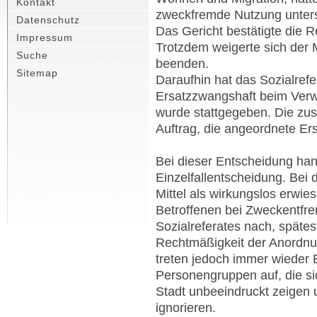
Kontakt
zweckfremde Nutzung unters
Datenschutz
Das Gericht bestätigte die 
Impressum
Trotzdem weigerte sich der 
Suche
beenden.
Sitemap
Daraufhin hat das Sozialrefe
Ersatzzwangshaft beim Verw
wurde stattgegeben. Die zus
Auftrag, die angeordnete Er
Bei dieser Entscheidung han
Einzelfallentscheidung. Bei 
Mittel als wirkungslos erwi
Betroffenen bei Zweckentf
Sozialreferates nach, späte
Rechtmäßigkeit der Anordnun
treten jedoch immer wieder 
Personengruppen auf, die s
Stadt unbeeindruckt zeigen 
ignorieren.