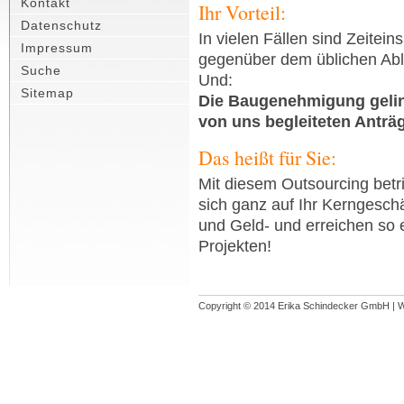
Kontakt
Ihr Vorteil:
Datenschutz
In vielen Fällen sind Zeite
Impressum
gegenüber dem üblichen Abla
Suche
Und:
Sitemap
Die Baugenehmigung gelin
von uns begleiteten Anträ
Das heißt für Sie:
Mit diesem Outsourcing betr
sich ganz auf Ihr Kerngeschä
und Geld- und erreichen so 
Projekten!
Copyright © 2014 Erika Schindecker GmbH | 