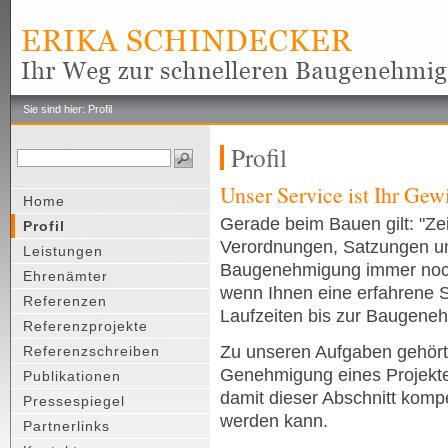
Sie sind hier: Profil
Profil
Unser Service ist Ihr Gew
Home
Gerade beim Bauen gilt: "Zei
Profil
Verordnungen, Satzungen und
Leistungen
Baugenehmigung immer noch 
Ehrenämter
wenn Ihnen eine erfahrene Sp
Referenzen
Laufzeiten bis zur Baugeneh
Referenzprojekte
Zu unseren Aufgaben gehört 
Referenzschreiben
Genehmigung eines Projektes
Publikationen
damit dieser Abschnitt komp
Pressespiegel
werden kann.
Partnerlinks